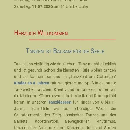
Sonntag,
21.06.2026
um 15 Uhr bei Ulrike
Samstag,
11.07.2026
um 11 Uhr bei Julia
Herzlich Willkommen
Tanzen ist Balsam für die Seele
Tanz ist so vielfältig wie das Leben - Tanz macht glücklich
und ist gesund! Schon die kleinsten Füße wollen tanzen
und so können bei uns im „TanzZentrum Göttingen“
Kinder ab 4 Jahren
mit Neugierde und Spaß in die bunte
Tanzwelt eintauchen. Kreativ und fantasievoll führen wir
die Kinder an Körperbewusstheit, Musik und Raumgefühl
heran. In unseren
Tanzklassen
für Kinder von 6 bis 11
Jahren vermitteln wir auf lebendige Weise die
Grundelemente des Zeitgenössischen Tanzes und des
Balletts. Koordination, Beweglichkeit, Rhythmus,
tänzerischer Ausdruck und Konzentration sind Stufen