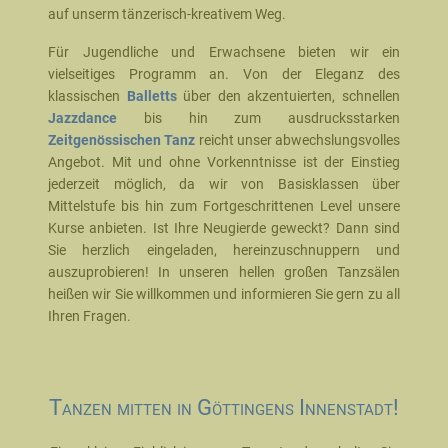
auf unserm tänzerisch-kreativem Weg.
Für Jugendliche und Erwachsene bieten wir ein
vielseitiges Programm an. Von der Eleganz des
klassischen
Balletts
über den akzentuierten, schnellen
Jazzdance
bis hin zum ausdrucksstarken
Zeitgenössischen Tanz
reicht unser abwechslungsvolles
Angebot. Mit und ohne Vorkenntnisse ist der Einstieg
jederzeit möglich, da wir von Basisklassen über
Mittelstufe bis hin zum Fortgeschrittenen Level unsere
Kurse anbieten. Ist Ihre Neugierde geweckt? Dann sind
Sie herzlich eingeladen, hereinzuschnuppern und
auszuprobieren! In unseren hellen großen Tanzsälen
heißen wir Sie willkommen und informieren Sie gern zu all
Ihren Fragen.
Tanzen mitten in Göttingens Innenstadt!