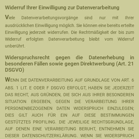
Widerruf Ihrer Einwilligung zur Datenverarbeitung
V
iele Datenverarbeitungsvorgänge sind nur mit Ihrer
ausdrücklichen Einwilligung möglich. Sie können eine bereits erteilte
Einwilligung jederzeit widerrufen. Die Rechtmäßigkeit der bis zum
Widerruf erfolgten Datenverarbeitung bleibt vom Widerruf
unberührt.
Widerspruchsrecht gegen die Datenerhebung in
besonderen Fällen sowie gegen Direktwerbung (Art. 21
DSGVO)
W
ENN DIE DATENVERARBEITUNG AUF GRUNDLAGE VON ART. 6
ABS. 1 LIT. E ODER F DSGVO ERFOLGT, HABEN SIE JEDERZEIT
DAS RECHT, AUS GRÜNDEN, DIE SICH AUS IHRER BESONDEREN
SITUATION ERGEBEN, GEGEN DIE VERARBEITUNG IHRER
PERSONENBEZOGENEN DATEN WIDERSPRUCH EINZULEGEN;
DIES GILT AUCH FÜR EIN AUF DIESE BESTIMMUNGEN
GESTÜTZTES PROFILING. DIE JEWEILIGE RECHTSGRUNDLAGE,
AUF DENEN EINE VERARBEITUNG BERUHT, ENTNEHMEN SIE
DIESER DATENSCHUTZERKLÄRUNG. WENN SIE WIDERSPRUCH