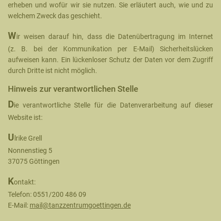
erheben und wofür wir sie nutzen. Sie erläutert auch, wie und zu
welchem Zweck das geschieht.
W
ir weisen darauf hin, dass die Datenübertragung im Internet
(z. B. bei der Kommunikation per E-Mail) Sicherheitslücken
aufweisen kann. Ein lückenloser Schutz der Daten vor dem Zugriff
durch Dritte ist nicht möglich.
Hinweis zur verantwortlichen Stelle
D
ie verantwortliche Stelle für die Datenverarbeitung auf dieser
Website ist:
U
lrike Grell
Nonnenstieg 5
37075 Göttingen
K
ontakt:
Telefon: 0551/200 486 09
E-Mail:
mail@tanzzentrumgoettingen.de