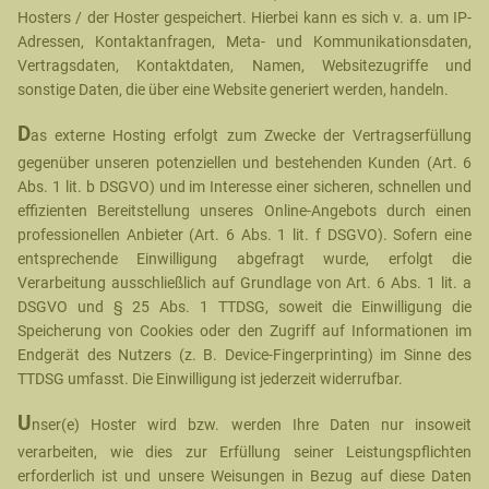
Hosters / der Hoster gespeichert. Hierbei kann es sich v. a. um IP-
Adressen, Kontaktanfragen, Meta- und Kommunikationsdaten,
Vertragsdaten, Kontaktdaten, Namen, Websitezugriffe und
sonstige Daten, die über eine Website generiert werden, handeln.
D
as externe Hosting erfolgt zum Zwecke der Vertragserfüllung
gegenüber unseren potenziellen und bestehenden Kunden (Art. 6
Abs. 1 lit. b DSGVO) und im Interesse einer sicheren, schnellen und
effizienten Bereitstellung unseres Online-Angebots durch einen
professionellen Anbieter (Art. 6 Abs. 1 lit. f DSGVO). Sofern eine
entsprechende Einwilligung abgefragt wurde, erfolgt die
Verarbeitung ausschließlich auf Grundlage von Art. 6 Abs. 1 lit. a
DSGVO und § 25 Abs. 1 TTDSG, soweit die Einwilligung die
Speicherung von Cookies oder den Zugriff auf Informationen im
Endgerät des Nutzers (z. B. Device-Fingerprinting) im Sinne des
TTDSG umfasst. Die Einwilligung ist jederzeit widerrufbar.
U
nser(e) Hoster wird bzw. werden Ihre Daten nur insoweit
verarbeiten, wie dies zur Erfüllung seiner Leistungspflichten
erforderlich ist und unsere Weisungen in Bezug auf diese Daten