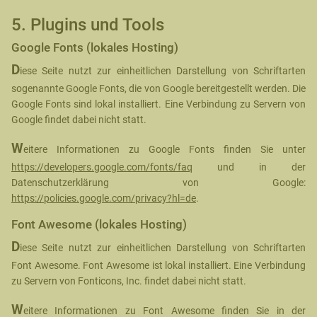
5. Plugins und Tools
Google Fonts (lokales Hosting)
D
iese Seite nutzt zur einheitlichen Darstellung von Schriftarten
sogenannte Google Fonts, die von Google bereitgestellt werden. Die
Google Fonts sind lokal installiert. Eine Verbindung zu Servern von
Google findet dabei nicht statt.
W
eitere Informationen zu Google Fonts finden Sie unter
https://developers.google.com/fonts/faq
und in der
Datenschutzerklärung von Google:
https://policies.google.com/privacy?hl=de
.
Font Awesome (lokales Hosting)
D
iese Seite nutzt zur einheitlichen Darstellung von Schriftarten
Font Awesome. Font Awesome ist lokal installiert. Eine Verbindung
zu Servern von Fonticons, Inc. findet dabei nicht statt.
W
eitere Informationen zu Font Awesome finden Sie in der