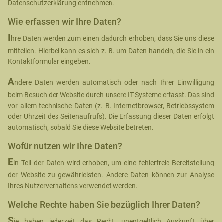
Datenschutzerklärung entnehmen.
Wie erfassen wir Ihre Daten?
I
hre Daten werden zum einen dadurch erhoben, dass Sie uns diese
mitteilen. Hierbei kann es sich z. B. um Daten handeln, die Sie in ein
Kontaktformular eingeben.
A
ndere Daten werden automatisch oder nach Ihrer Einwilligung
beim Besuch der Website durch unsere IT-Systeme erfasst. Das sind
vor allem technische Daten (z. B. Internetbrowser, Betriebssystem
oder Uhrzeit des Seitenaufrufs). Die Erfassung dieser Daten erfolgt
automatisch, sobald Sie diese Website betreten.
Wofür nutzen wir Ihre Daten?
E
in Teil der Daten wird erhoben, um eine fehlerfreie Bereitstellung
der Website zu gewährleisten. Andere Daten können zur Analyse
Ihres Nutzerverhaltens verwendet werden.
Welche Rechte haben Sie bezüglich Ihrer Daten?
S
ie haben jederzeit das Recht, unentgeltlich Auskunft über