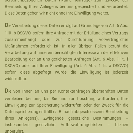
personenbezogenen Daten (Name, Anfrage) zum Zwecke der
Bearbeitung Ihres Anliegens bei uns gespeichert und verarbeitet.
Diese Daten geben wir nicht ohne Ihre Einwilligung weiter.
D
ie Verarbeitung dieser Daten erfolgt auf Grundlage von Art. 6 Abs.
1 lit. b DSGVO, sofern Ihre Anfrage mit der Erfüllung eines Vertrags
zusammenhängt oder zur Durchführung vorvertraglicher
Maßnahmen erforderlich ist. In allen übrigen Fällen beruht die
Verarbeitung auf unserem berechtigten Interesse an der effektiven
Bearbeitung der an uns gerichteten Anfragen (Art. 6 Abs. 1 lit. f
DSGVO) oder auf Ihrer Einwilligung (Art. 6 Abs. 1 lit. a DSGVO)
sofern diese abgefragt wurde; die Einwilligung ist jederzeit
widerrufbar.
D
ie von Ihnen an uns per Kontaktanfragen übersandten Daten
verbleiben bei uns, bis Sie uns zur Löschung auffordern, Ihre
Einwilligung zur Speicherung widerrufen oder der Zweck für die
Datenspeicherung entfällt (z. B. nach abgeschlossener Bearbeitung
Ihres Anliegens). Zwingende gesetzliche Bestimmungen –
insbesondere gesetzliche Aufbewahrungsfristen – bleiben
unberührt.