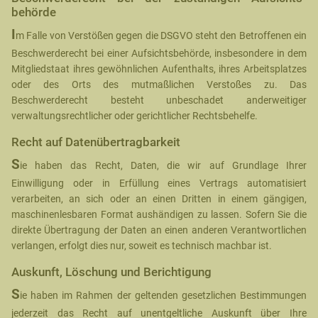
behörde
I
m Falle von Verstößen gegen die DSGVO steht den Betroffenen ein
Beschwerderecht bei einer Aufsichtsbehörde, insbesondere in dem
Mitgliedstaat ihres gewöhnlichen Aufenthalts, ihres Arbeitsplatzes
oder des Orts des mutmaßlichen Verstoßes zu. Das
Beschwerderecht besteht unbeschadet anderweitiger
verwaltungsrechtlicher oder gerichtlicher Rechtsbehelfe.
Recht auf Daten­übertrag­barkeit
S
ie haben das Recht, Daten, die wir auf Grundlage Ihrer
Einwilligung oder in Erfüllung eines Vertrags automatisiert
verarbeiten, an sich oder an einen Dritten in einem gängigen,
maschinenlesbaren Format aushändigen zu lassen. Sofern Sie die
direkte Übertragung der Daten an einen anderen Verantwortlichen
verlangen, erfolgt dies nur, soweit es technisch machbar ist.
Auskunft, Löschung und Berichtigung
S
ie haben im Rahmen der geltenden gesetzlichen Bestimmungen
jederzeit das Recht auf unentgeltliche Auskunft über Ihre